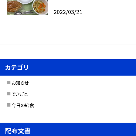
2022/03/21
カテゴリ
お知らせ
できごと
今日の給食
配布文書