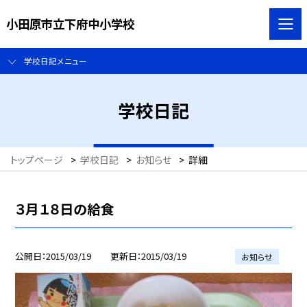
小田原市立下府中小学校
学校日記メニュー
学校日記
トップページ
>
学校日記
>
お知らせ
>
詳細
３月１８日の給食
公開日
2015/03/19
更新日
2015/03/19
お知らせ