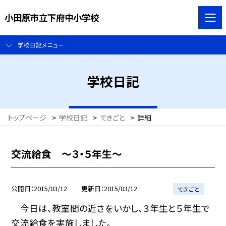
小田原市立下府中小学校
学校日記メニュー
学校日記
トップページ
>
学校日記
>
できごと
>
詳細
交流給食 〜３・５年生〜
公開日
2015/03/12
更新日
2015/03/12
できごと
今日は、教室間の近さをいかし、３年生と５年生で
交流給食を実施しました。