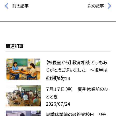
前の記事
次の記事
関連記事
【校長室から】 教育相談 どうもあ
りがとうございました ～後半は
こぼれ話～
2026/07/24
７月１７日（金） 夏季休業前のひ
ととき
2026/07/24
夏季休業前の最終登校日 リモ