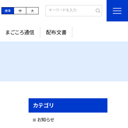
標準
中
大
まごころ通信
配布文書
カテゴリ
お知らせ