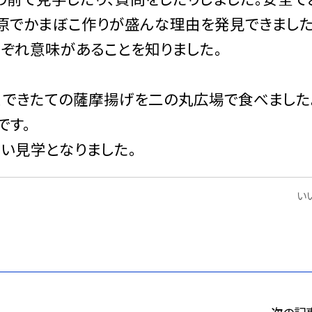
原でかまぼこ作りが盛んな理由を発見できました
れぞれ意味があることを知りました。
できたての薩摩揚げを二の丸広場で食べました
です。
い見学となりました。
いい