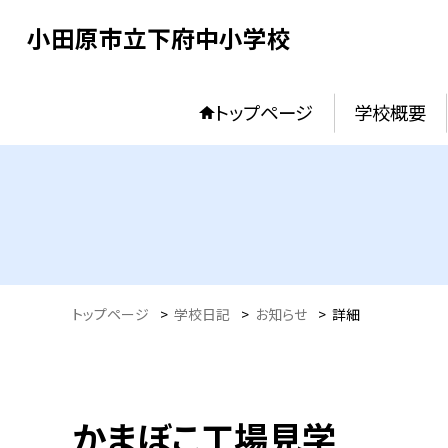
小田原市立下府中小学校
トップページ
学校概要
トップページ
>
学校日記
>
お知らせ
>
詳細
かまぼこ工場見学