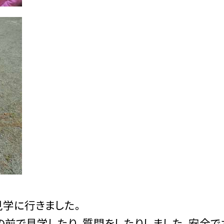
見学に行きました。
前で見学したり、質問をしたりしました。安全で