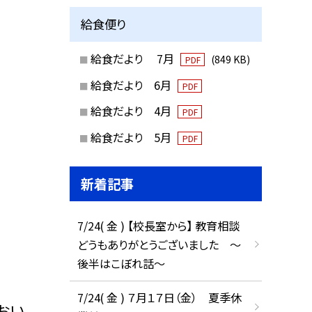
給食便り
給食だより 7月
(849 KB)
PDF
給食だより 6月
PDF
給食だより 4月
PDF
給食だより 5月
PDF
新着記事
7/24( 金 ) 【校長室から】 教育相談
どうもありがとうございました ～
後半はこぼれ話～
7/24( 金 ) ７月１７日（金） 夏季休
おい