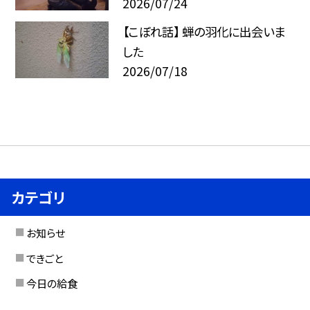
2026/07/24
【こぼれ話】 蝉の羽化に出会いま
した
2026/07/18
カテゴリ
お知らせ
できごと
今日の給食