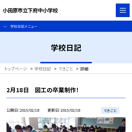
小田原市立下府中小学校
学校日記メニュー
学校日記
トップページ
>
学校日記
>
できごと
>
詳細
2月18日 図工の卒業制作！
公開日
2015/02/18
更新日
2015/02/18
できごと