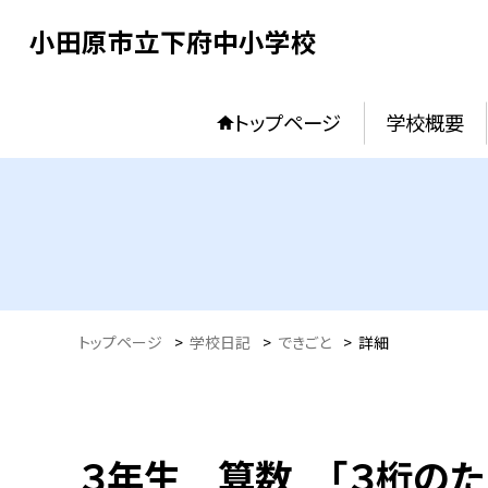
小田原市立下府中小学校
トップページ
学校概要
トップページ
>
学校日記
>
できごと
>
詳細
３年生 算数 「３桁のた