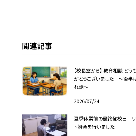
関連記事
【校長室から】 教育相談 どう
がとうございました ～後半
れ話～
2026/07/24
夏季休業前の最終登校日 リ
ト朝会を行いました