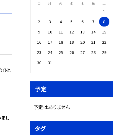
日
月
火
水
木
金
土
1
2
3
4
5
6
7
8
9
10
11
12
13
14
15
16
17
18
19
20
21
22
23
24
25
26
27
28
29
30
31
のひと
予定
予定はありません
いまし
タグ