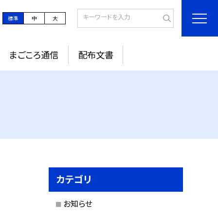
標準
中
大
まごころ通信
配布文書
カテゴリ
お知らせ