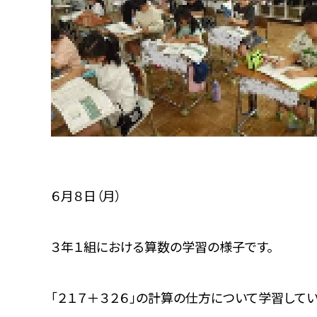
６月８日（月）
３年１組における算数の学習の様子です。
「２１７＋３２６」の計算の仕方について学習してい