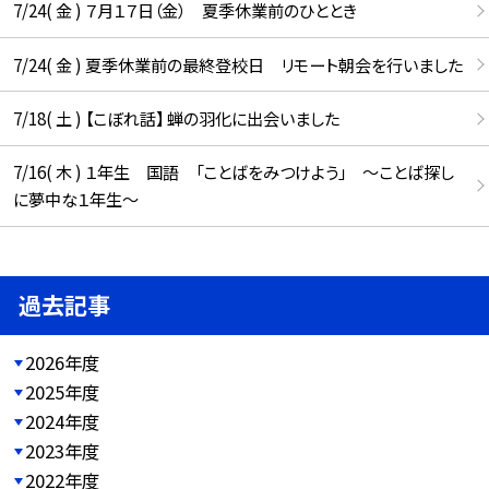
7/24( 金 ) ７月１７日（金） 夏季休業前のひととき
7/24( 金 ) 夏季休業前の最終登校日 リモート朝会を行いました
7/18( 土 ) 【こぼれ話】 蝉の羽化に出会いました
7/16( 木 ) １年生 国語 「ことばをみつけよう」 ～ことば探し
に夢中な１年生～
過去記事
2026年度
2025年度
2024年度
2023年度
2022年度