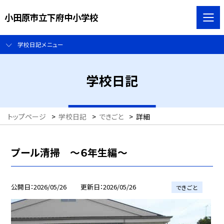
小田原市立下府中小学校
学校日記メニュー
学校日記
トップページ
>
学校日記
>
できごと
>
詳細
プール清掃 ～６年生編～
公開日
2026/05/26
更新日
2026/05/26
できごと