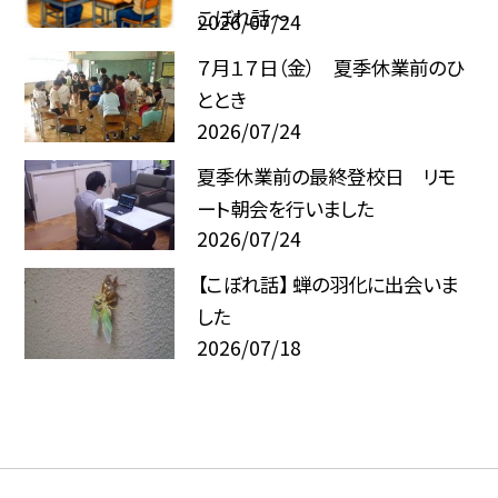
こぼれ話～
2026/07/24
７月１７日（金） 夏季休業前のひ
ととき
2026/07/24
夏季休業前の最終登校日 リモ
ート朝会を行いました
2026/07/24
【こぼれ話】 蝉の羽化に出会いま
した
2026/07/18