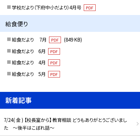
学校だより（下府中小だより）4月号
PDF
給食便り
給食だより 7月
(849 KB)
PDF
給食だより 6月
PDF
給食だより 4月
PDF
給食だより 5月
PDF
新着記事
7/24( 金 ) 【校長室から】 教育相談 どうもありがとうございまし
た ～後半はこぼれ話～