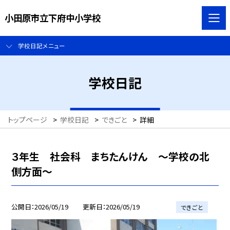
小田原市立下府中小学校
学校日記メニュー
学校日記
トップページ
>
学校日記
>
できごと
>
詳細
３年生 社会科 まちたんけん ～学校の北
側方面～
公開日
2026/05/19
更新日
2026/05/19
できごと