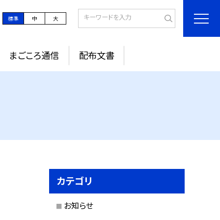
標準
中
大
まごころ通信
配布文書
カテゴリ
お知らせ