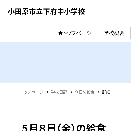
小田原市立下府中小学校
トップページ
学校概要
トップページ
>
学校日記
>
今日の給食
>
詳細
５月８日（金）の給食