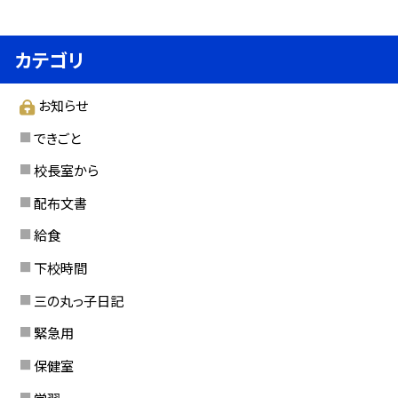
カテゴリ
お知らせ
できごと
校長室から
配布文書
給食
下校時間
三の丸っ子日記
緊急用
保健室
学習