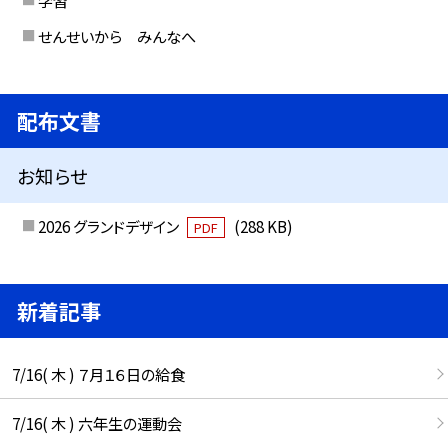
せんせいから みんなへ
配布文書
お知らせ
2026 グランドデザイン
(288 KB)
PDF
新着記事
7/16( 木 ) ７月１６日の給食
7/16( 木 ) 六年生の運動会