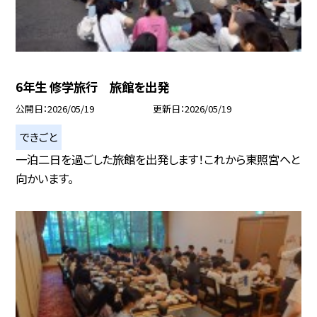
6年生 修学旅行 旅館を出発
公開日
2026/05/19
更新日
2026/05/19
できごと
一泊二日を過ごした旅館を出発します！これから東照宮へと
向かいます。