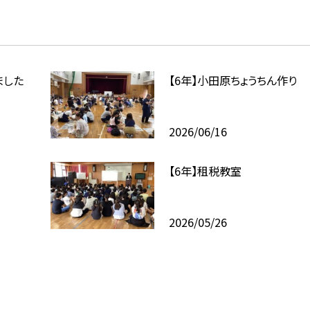
ました
【6年】小田原ちょうちん作り
2026/06/16
【6年】租税教室
2026/05/26