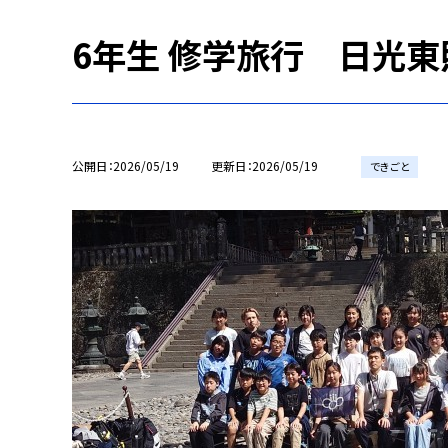
6年生 修学旅行 日光
公開日
2026/05/19
更新日
2026/05/19
できごと