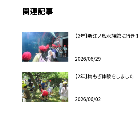
関連記事
【2年】新江ノ島水族館に行き
2026/06/29
【2年】梅もぎ体験をしました
2026/06/02