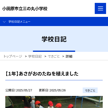
小田原市立三の丸小学校
学校日記メニュー
学校日記
トップページ
>
学校日記
>
できごと
>
詳細
【１年】あさがおのたねを植えました
公開日
2025/05/27
更新日
2025/05/26
できごと