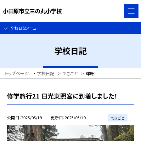
小田原市立三の丸小学校
学校日記メニュー
学校日記
トップページ
>
学校日記
>
できごと
>
詳細
修学旅行21 日光東照宮に到着しました！
公開日
2025/05/19
更新日
2025/05/19
できごと