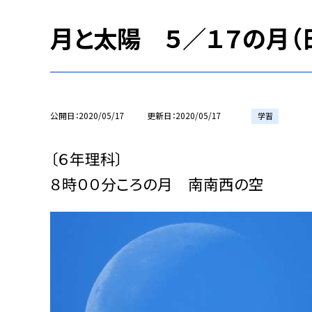
月と太陽 ５／１７の月（
公開日
2020/05/17
更新日
2020/05/17
学習
〔６年理科〕
８時００分ころの月 南南西の空