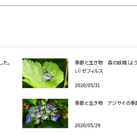
した。
季節と生き物 森の妖精（よ
い）ゼフィルス
2020/05/31
季節と生き物 アジサイの季
2020/05/29