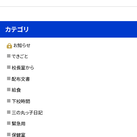
カテゴリ
お知らせ
できごと
校長室から
配布文書
給食
下校時間
三の丸っ子日記
緊急用
保健室