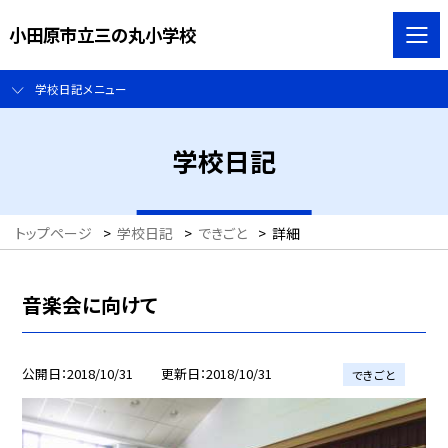
小田原市立三の丸小学校
学校日記メニュー
学校日記
トップページ
>
学校日記
>
できごと
>
詳細
音楽会に向けて
公開日
2018/10/31
更新日
2018/10/31
できごと