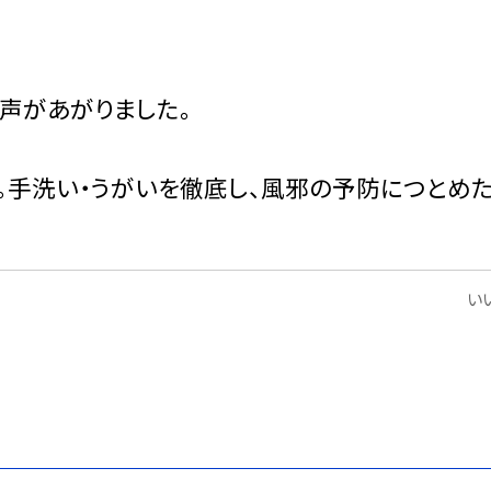
。
歓声があがりました。
。手洗い・うがいを徹底し、風邪の予防につとめ
いい