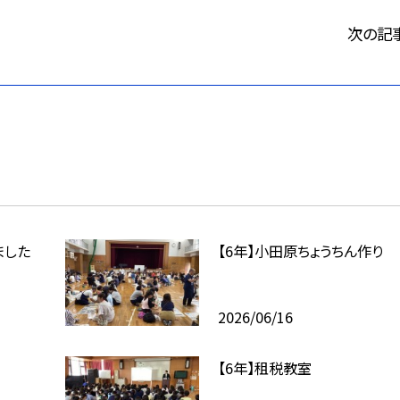
次の記
ました
【6年】小田原ちょうちん作り
2026/06/16
【6年】租税教室