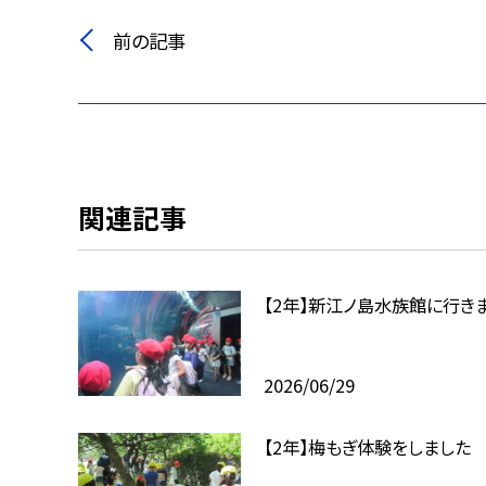
前の記事
関連記事
【2年】新江ノ島水族館に行き
2026/06/29
【2年】梅もぎ体験をしました