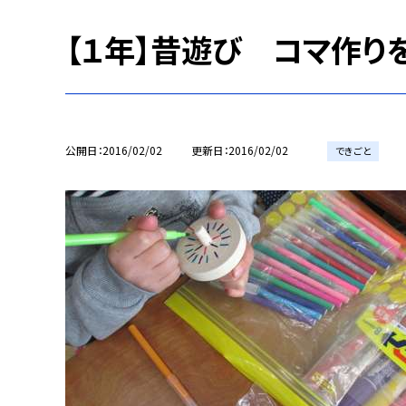
【１年】昔遊び コマ作り
公開日
2016/02/02
更新日
2016/02/02
できごと