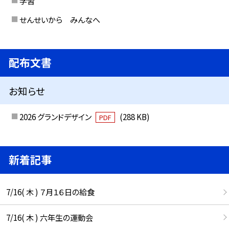
学習
せんせいから みんなへ
配布文書
お知らせ
2026 グランドデザイン
(288 KB)
PDF
新着記事
7/16( 木 ) ７月１６日の給食
7/16( 木 ) 六年生の運動会