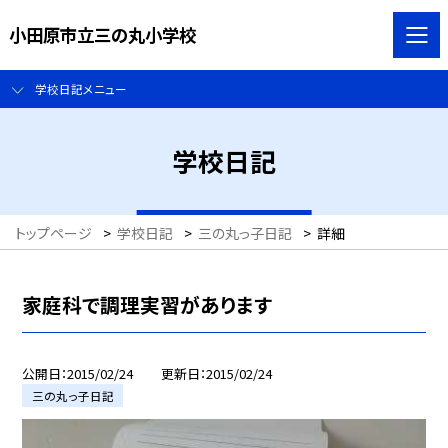
小田原市立三の丸小学校
学校日記メニュー
学校日記
トップページ
>
学校日記
>
三の丸っ子日記
>
詳細
家庭科で調理実習があります
公開日
2015/02/24
更新日
2015/02/24
三の丸っ子日記