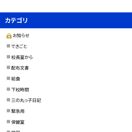
カテゴリ
お知らせ
できごと
校長室から
配布文書
給食
下校時間
三の丸っ子日記
緊急用
保健室