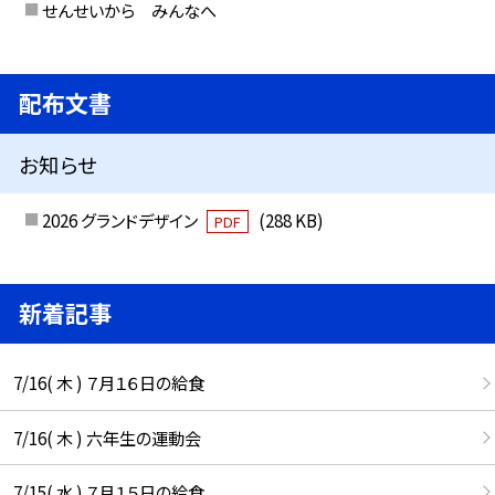
せんせいから みんなへ
配布文書
お知らせ
2026 グランドデザイン
(288 KB)
PDF
新着記事
7/16( 木 ) ７月１６日の給食
7/16( 木 ) 六年生の運動会
7/15( 水 ) ７月１５日の給食