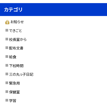
カテゴリ
お知らせ
できごと
校長室から
配布文書
給食
下校時間
三の丸っ子日記
緊急用
保健室
学習