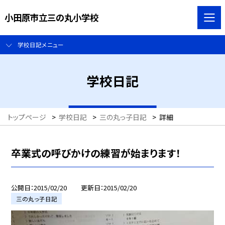
小田原市立三の丸小学校
学校日記メニュー
学校日記
トップページ
>
学校日記
>
三の丸っ子日記
>
詳細
卒業式の呼びかけの練習が始まります！
公開日
2015/02/20
更新日
2015/02/20
三の丸っ子日記