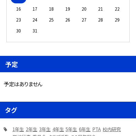
16
17
18
19
20
21
22
23
24
25
26
27
28
29
30
31
予定
予定はありません
タグ
1年生
2年生
3年生
4年生
5年生
6年生
PTA
校内研究