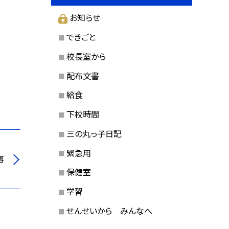
お知らせ
できごと
校長室から
配布文書
給食
下校時間
三の丸っ子日記
緊急用
事
保健室
学習
せんせいから みんなへ