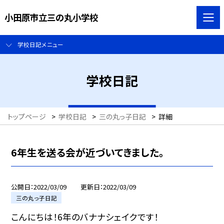
小田原市立三の丸小学校
学校日記メニュー
学校日記
トップページ
>
学校日記
>
三の丸っ子日記
>
詳細
6年生を送る会が近づいてきました。
公開日
2022/03/09
更新日
2022/03/09
三の丸っ子日記
こんにちは！6年のバナナシェイクです！