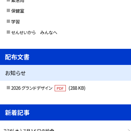
保健室
学習
せんせいから みんなへ
配布文書
お知らせ
2026 グランドデザイン
(288 KB)
PDF
新着記事
7/16( 木 ) ７月１６日の給食