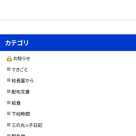
カテゴリ
お知らせ
できごと
校長室から
配布文書
給食
下校時間
三の丸っ子日記
緊急用