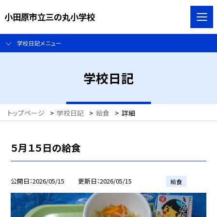
小田原市立三の丸小学校
学校日記メニュー
学校日記
トップページ
>
学校日記
>
給食
>
詳細
５月１５日の給食
公開日
2026/05/15
更新日
2026/05/15
給食