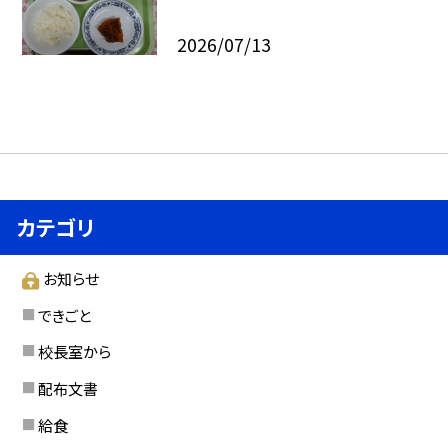
2026/07/13
カテゴリ
お知らせ
できごと
校長室から
配布文書
給食