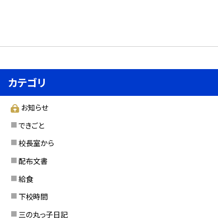
カテゴリ
お知らせ
できごと
校長室から
配布文書
給食
下校時間
三の丸っ子日記