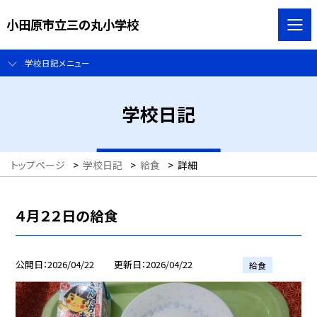
小田原市立三の丸小学校
学校日記メニュー
学校日記
トップページ
>
学校日記
>
給食
>
詳細
４月２２日の給食
公開日
2026/04/22
更新日
2026/04/22
給食