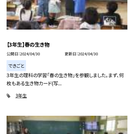
【3年生】春の生き物
公開日
2024/04/30
更新日
2024/04/30
できごと
3年生の理科の学習「春の生き物」を参観しました。まず、何
枚もある生き物カード(写...
3年生