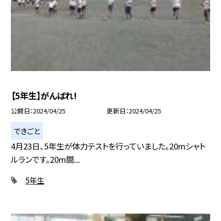
【5年生】がんばれ!
公開日
2024/04/25
更新日
2024/04/25
できごと
4月23日、5年生が体力テストを行っていました。20mシャト
ルランです。20m間...
5年生