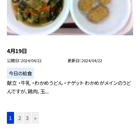
4月19日
公開日
2024/04/22
更新日
2024/04/22
今日の給食
献立 ・牛乳 ・わかめうどん ・ナゲット わかめがメインのうど
んですが、鶏肉、玉...
1
2
3
»