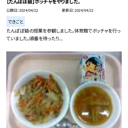
【たんぽぽ級】ボッチャをやりました。
公開日
2024/04/22
更新日
2024/04/22
できごと
たんぽぽ級の授業を参観しました。体育館でボッチャを行っ
ていました。順番を待ったり...