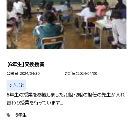
【6年生】交換授業
公開日
2024/04/30
更新日
2024/04/30
できごと
6年生の授業を参観しました。1組・2組の担任の先生が入れ
替わり授業を行っています...
6年生