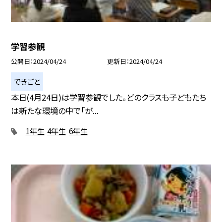
学習参観
公開日
2024/04/24
更新日
2024/04/24
できごと
本日(4月24日)は学習参観でした。どのクラスも子どもたち
は新たな環境の中で「が...
1年生
4年生
6年生