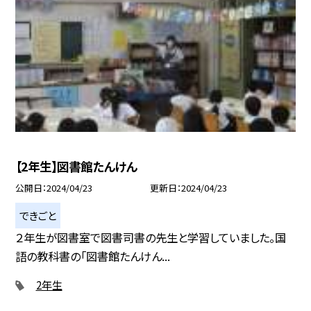
【2年生】図書館たんけん
公開日
2024/04/23
更新日
2024/04/23
できごと
２年生が図書室で図書司書の先生と学習していました。国
語の教科書の「図書館たんけん...
2年生