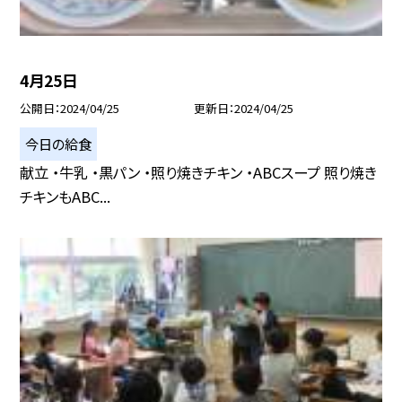
4月25日
公開日
2024/04/25
更新日
2024/04/25
今日の給食
献立 ・牛乳 ・黒パン ・照り焼きチキン ・ABCスープ 照り焼き
チキンもABC...