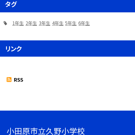
タグ
1年生
2年生
3年生
4年生
5年生
6年生
リンク
RSS
小田原市立久野小学校