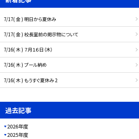
7/17( 金 ) 明日から夏休み
7/17( 金 ) 校長室前の掲示物について
7/16( 木 ) ７月１６日（木）
7/16( 木 ) プール納め
7/16( 木 ) もうすぐ夏休み 2
過去記事
2026年度
2025年度