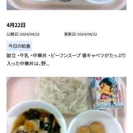
4月22日
公開日
2024/04/22
更新日
2024/04/22
今日の給食
献立 ・牛乳 ・中華丼 ・ビーフンスープ 春キャベツがたっぷり
入った中華丼は、野...