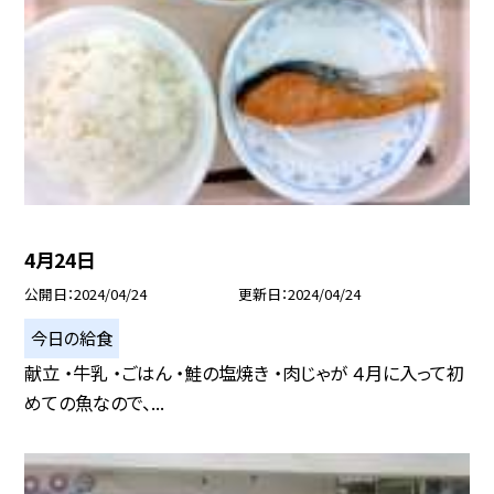
4月24日
公開日
2024/04/24
更新日
2024/04/24
今日の給食
献立 ・牛乳 ・ごはん ・鮭の塩焼き ・肉じゃが ４月に入って初
めての魚なので、...