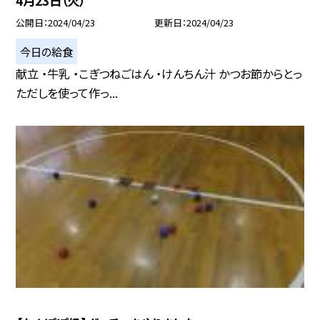
4月23日（火）
公開日
2024/04/23
更新日
2024/04/23
今日の給食
献立 ・牛乳 ・こぎつねごはん ・けんちん汁 かつお節からとっ
ただしを使って作っ...