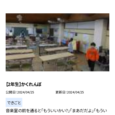
【2年生】かくれんぼ
公開日
2024/04/25
更新日
2024/04/25
できごと
音楽室の前を通ると「もういいかい?」「まあだだよ」「もうい