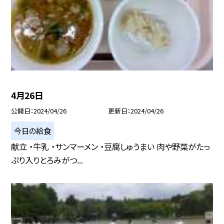
4月26日
公開日
2024/04/26
更新日
2024/04/26
今日の給食
献立 ・牛乳 ・サンマーメン ・豆腐しゅうまい 肉や野菜がたっ
ぷり入りとろみがつ...