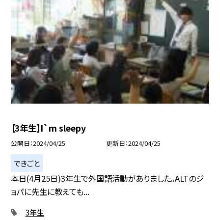
【3年生】I`m sleepy
公開日
2024/04/25
更新日
2024/04/25
できごと
本日(4月25日)3年生で外国語活動がありました。ALTのジ
ョパに先生に教えても...
3年生