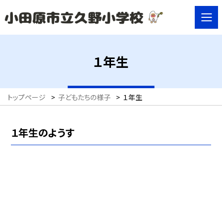
１年生
トップページ
>
子どもたちの様子
>
１年生
１年生のようす