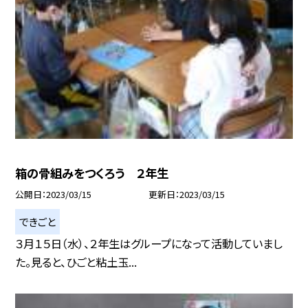
箱の骨組みをつくろう ２年生
公開日
2023/03/15
更新日
2023/03/15
できごと
３月１５日（水）、２年生はグループになって活動していまし
た。見ると、ひごと粘土玉...