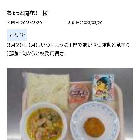
ちょっと開花！ 桜
公開日
2023/03/20
更新日
2023/03/20
できごと
３月２０日（月）、いつもように正門であいさつ運動と見守り
活動に向かうと校務用員さ...