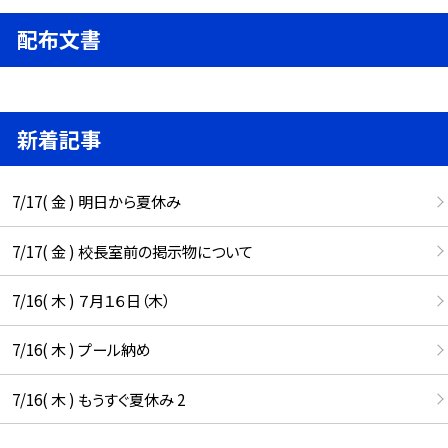
配布文書
新着記事
7/17( 金 ) 明日から夏休み
7/17( 金 ) 校長室前の掲示物について
7/16( 木 ) ７月１６日（木）
7/16( 木 ) プール納め
7/16( 木 ) もうすぐ夏休み 2