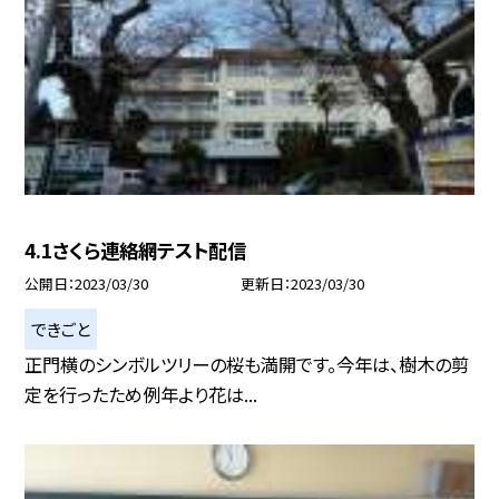
4.1さくら連絡網テスト配信
公開日
2023/03/30
更新日
2023/03/30
できごと
正門横のシンボルツリーの桜も満開です。今年は、樹木の剪
定を行ったため例年より花は...