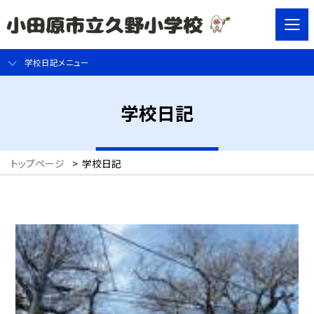
学校日記メニュー
学校日記
トップページ
>
学校日記