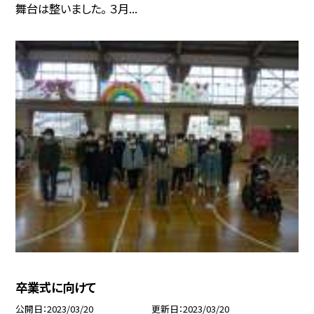
舞台は整いました。 ３月...
卒業式に向けて
公開日
2023/03/20
更新日
2023/03/20