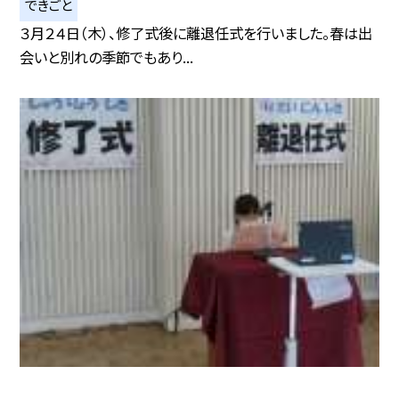
できごと
３月２４日（木）、修了式後に離退任式を行いました。春は出
会いと別れの季節でもあり...