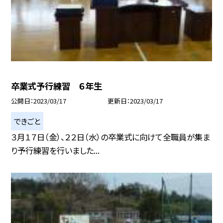
卒業式予行練習 ６年生
公開日
2023/03/17
更新日
2023/03/17
できごと
３月１７日（金）、２２日（水）の卒業式に向けて全職員が集ま
り予行練習を行いました...