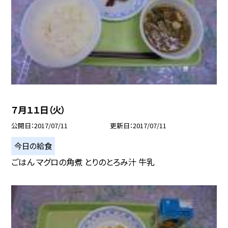
７月１１日（火）
公開日
2017/07/11
更新日
2017/07/11
今日の給食
ごはん マグロの角煮 とりのとろみ汁 牛乳