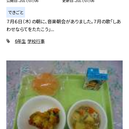
公開日
2017/07/06
更新日
2017/07/06
できごと
７月６日（木）の朝に、音楽朝会がありました。７月の歌「しあ
わせならてをたたこう」...
6年生
学校行事