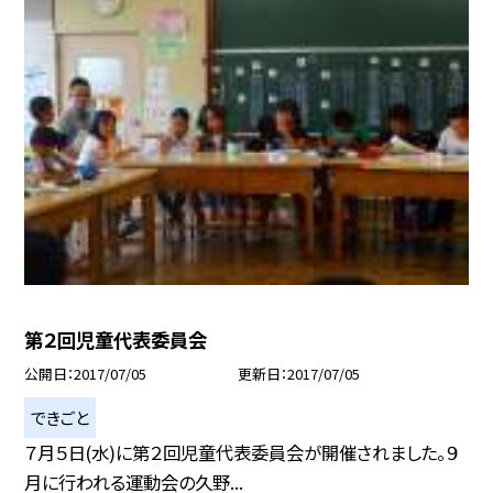
第２回児童代表委員会
公開日
2017/07/05
更新日
2017/07/05
できごと
７月５日(水)に第２回児童代表委員会が開催されました。９
月に行われる運動会の久野...