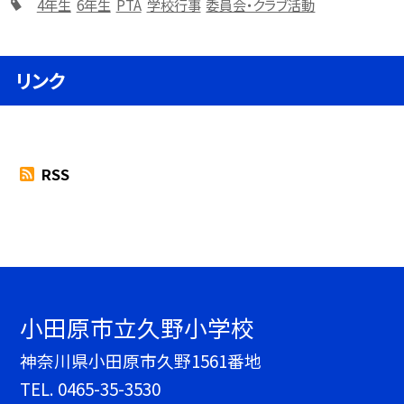
4年生
6年生
PTA
学校行事
委員会・クラブ活動
リンク
RSS
小田原市立久野小学校
神奈川県小田原市久野1561番地
TEL.
0465-35-3530