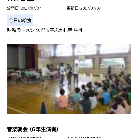
公開日
2017/07/07
更新日
2017/07/07
今日の給食
味噌ラーメン 久野っ子ふかし芋 牛乳
音楽朝会 （６年生演奏）