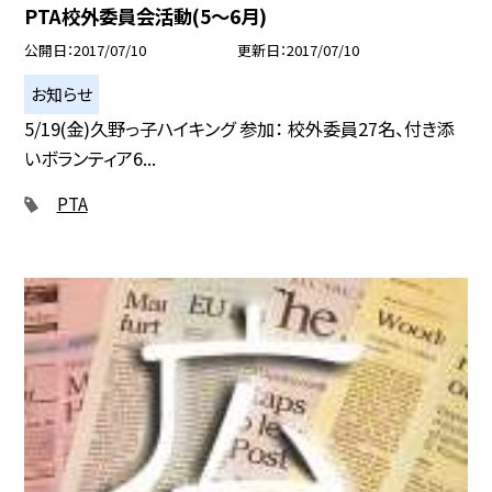
PTA校外委員会活動(5〜6月)
公開日
2017/07/10
更新日
2017/07/10
お知らせ
5/19(金)久野っ子ハイキング 参加： 校外委員27名、付き添
いボランティア6...
PTA