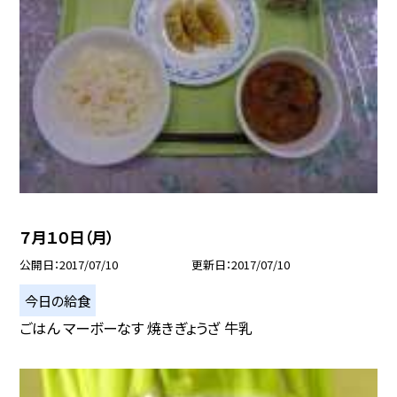
７月１０日（月）
公開日
2017/07/10
更新日
2017/07/10
今日の給食
ごはん マーボーなす 焼きぎょうざ 牛乳