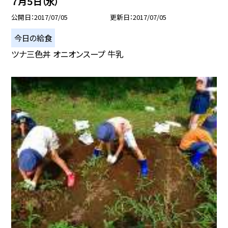
７月５日（水）
公開日
2017/07/05
更新日
2017/07/05
今日の給食
ツナ三色丼 オニオンスープ 牛乳