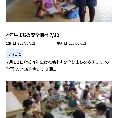
４年生まちの安全調べ 7/12
公開日
2017/07/12
更新日
2017/07/12
できごと
７月１２日（水）４年生は社会科「安全なまちをめざして」の
学習で、地域を歩いて交通...