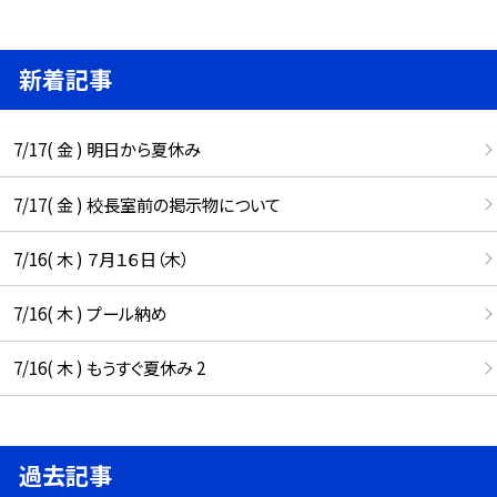
新着記事
7/17( 金 ) 明日から夏休み
7/17( 金 ) 校長室前の掲示物について
7/16( 木 ) ７月１６日（木）
7/16( 木 ) プール納め
7/16( 木 ) もうすぐ夏休み 2
過去記事