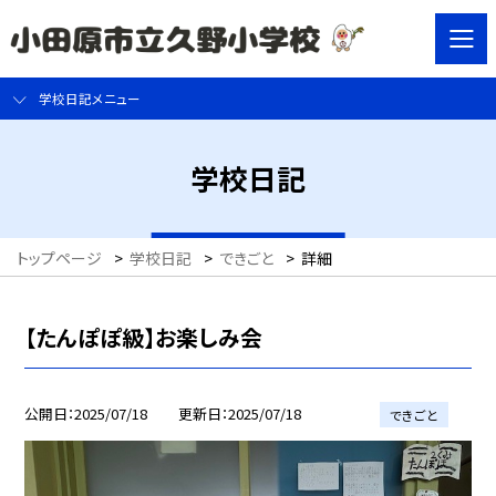
学校日記メニュー
学校日記
トップページ
>
学校日記
>
できごと
>
詳細
【たんぽぽ級】お楽しみ会
公開日
2025/07/18
更新日
2025/07/18
できごと