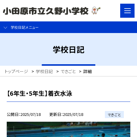
学校日記メニュー
学校日記
トップページ
>
学校日記
>
できごと
>
詳細
【6年生・5年生】着衣水泳
公開日
2025/07/18
更新日
2025/07/18
できごと