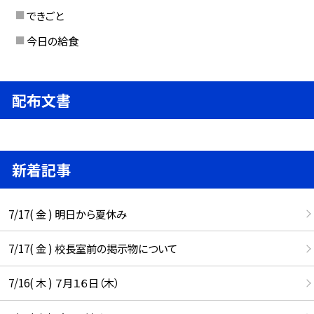
できごと
今日の給食
配布文書
新着記事
7/17( 金 ) 明日から夏休み
7/17( 金 ) 校長室前の掲示物について
7/16( 木 ) ７月１６日（木）