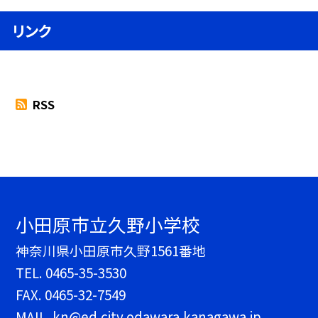
リンク
RSS
小田原市立久野小学校
神奈川県小田原市久野1561番地
TEL.
0465-35-3530
FAX. 0465-32-7549
MAIL. kn@ed.city.odawara.kanagawa.jp