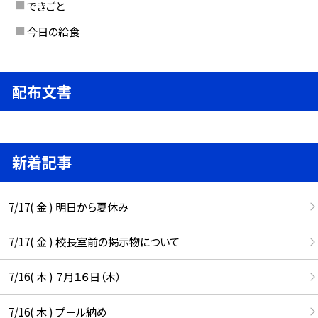
できごと
今日の給食
配布文書
新着記事
7/17( 金 ) 明日から夏休み
7/17( 金 ) 校長室前の掲示物について
7/16( 木 ) ７月１６日（木）
7/16( 木 ) プール納め