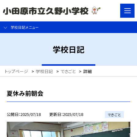
学校日記メニュー
学校日記
トップページ
>
学校日記
>
できごと
>
詳細
夏休み前朝会
公開日
2025/07/18
更新日
2025/07/18
できごと