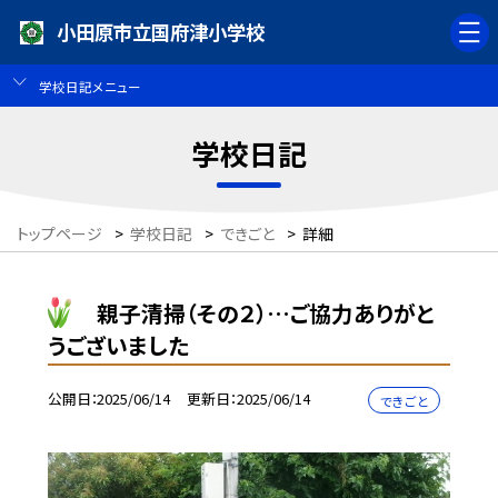
小田原市立国府津小学校
学校日記メニュー
学校日記
トップページ
>
学校日記
>
できごと
>
詳細
親子清掃（その２）…ご協力ありがと
うございました
公開日
2025/06/14
更新日
2025/06/14
できごと