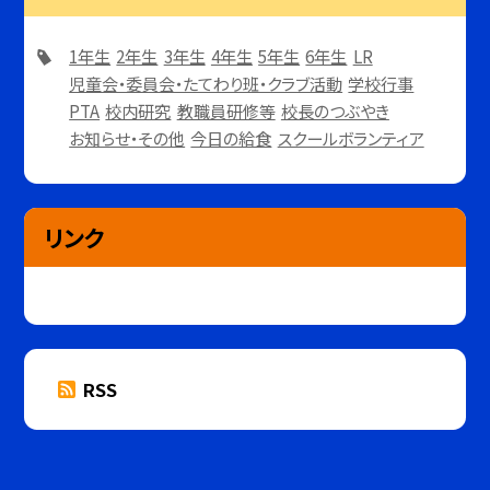
1年生
2年生
3年生
4年生
5年生
6年生
LR
児童会・委員会・たてわり班・クラブ活動
学校行事
PTA
校内研究
教職員研修等
校長のつぶやき
お知らせ・その他
今日の給食
スクールボランティア
リンク
RSS