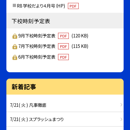
R8 学校だより４月号（HP)
PDF
下校時刻予定表
9月下校時刻予定表
(120 KB)
PDF
7月下校時刻予定表
(115 KB)
PDF
6月下校時刻予定表
PDF
新着記事
7/21( 火 ) 凡事徹底
7/21( 火 ) スプラッシュまつり