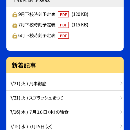
9月下校時刻予定表
(120 KB)
PDF
7月下校時刻予定表
(115 KB)
PDF
6月下校時刻予定表
PDF
新着記事
7/21( 火 ) 凡事徹底
7/21( 火 ) スプラッシュまつり
7/16( 木 ) ７月１６日（木）の給食
7/15( 水 ) 7月15日（水）