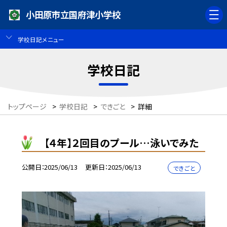
小田原市立国府津小学校
学校日記メニュー
学校日記
トップページ
>
学校日記
>
できごと
>
詳細
【４年】２回目のプール…泳いでみた
公開日
2025/06/13
更新日
2025/06/13
できごと