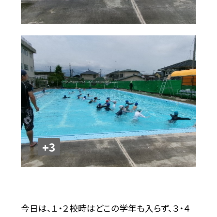
+3
今日は、１・２校時はどこの学年も入らず、３・４