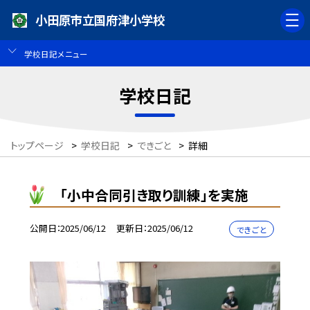
小田原市立国府津小学校
学校日記メニュー
学校日記
トップページ
>
学校日記
>
できごと
>
詳細
「小中合同引き取り訓練」を実施
公開日
2025/06/12
更新日
2025/06/12
できごと