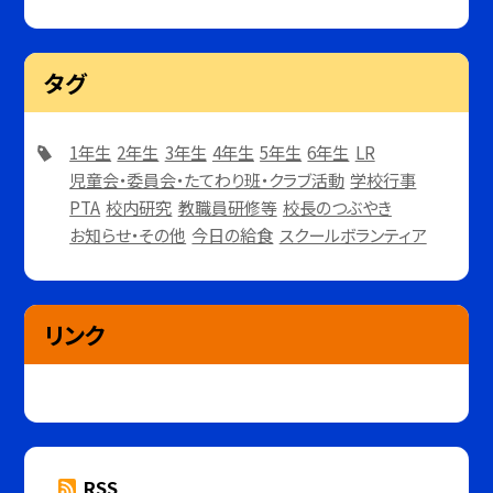
タグ
1年生
2年生
3年生
4年生
5年生
6年生
LR
児童会・委員会・たてわり班・クラブ活動
学校行事
PTA
校内研究
教職員研修等
校長のつぶやき
お知らせ・その他
今日の給食
スクールボランティア
リンク
RSS