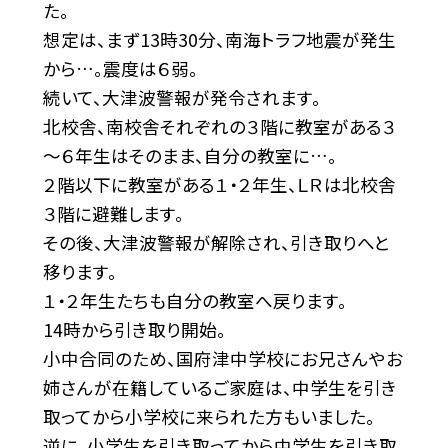
た。
想定は、まず13時30分、南海トラフ地震が発生
から…。震度は６弱。
続いて、大津波警報が発令されます。
北校舎、南校舎それぞれの３階に教室がある３
～６年生はそのまま、自分の教室に…。
２階以下に教室がある１・２年生、ＬＲは北校舎
３階に避難します。
その後、大津波警報が解除され、引き取りへと
移ります。
１・２年生たちも自分の教室へ戻ります。
14時から引き取り開始。
小中合同のため、国府津中学校にお兄さんやお
姉さんが在籍しているご家庭は、中学生を引き
取ってから小学校に来られた方もいました。
逆に、小学生を引き取ってから中学生を引き取