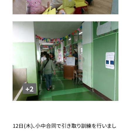
+2
12日(木)、小中合同で引き取り訓練を行いまし