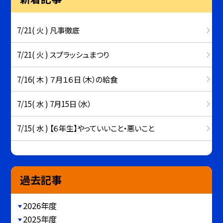
7/21( 火 ) 凡事徹底
7/21( 火 ) スプラッシュまつり
7/16( 木 ) ７月１６日（木）の給食
7/15( 水 ) 7月15日（水）
7/15( 水 ) 【６年生】やっていいこと・悪いこと
過去記事
2026年度
2025年度