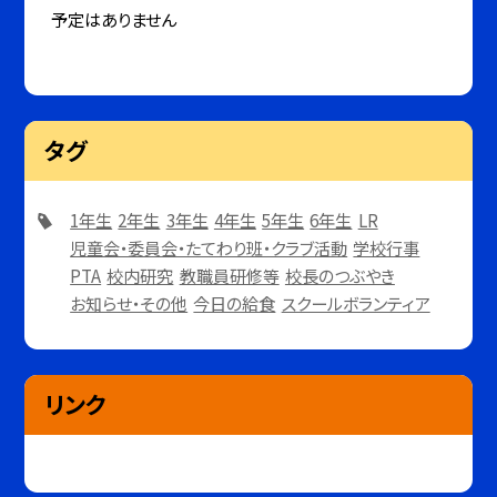
予定はありません
タグ
1年生
2年生
3年生
4年生
5年生
6年生
LR
児童会・委員会・たてわり班・クラブ活動
学校行事
PTA
校内研究
教職員研修等
校長のつぶやき
お知らせ・その他
今日の給食
スクールボランティア
リンク