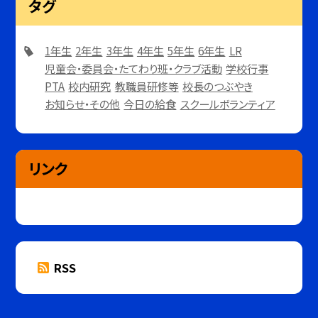
タグ
1年生
2年生
3年生
4年生
5年生
6年生
LR
児童会・委員会・たてわり班・クラブ活動
学校行事
PTA
校内研究
教職員研修等
校長のつぶやき
お知らせ・その他
今日の給食
スクールボランティア
リンク
RSS