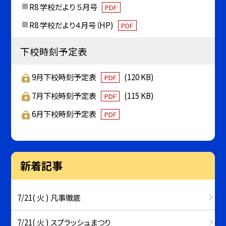
R8 学校だより ５月号
PDF
R8 学校だより４月号（HP)
PDF
下校時刻予定表
9月下校時刻予定表
(120 KB)
PDF
7月下校時刻予定表
(115 KB)
PDF
6月下校時刻予定表
PDF
新着記事
7/21( 火 ) 凡事徹底
7/21( 火 ) スプラッシュまつり