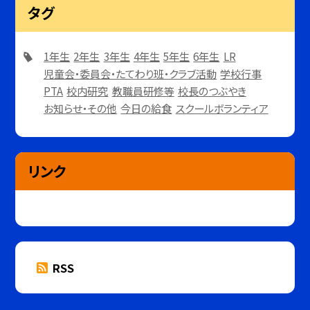
タグ
1年生
2年生
3年生
4年生
5年生
6年生
LR
児童会・委員会・たてわり班・クラブ活動
学校行事
PTA
校内研究
教職員研修等
校長のつぶやき
お知らせ・その他
今日の給食
スクールボランティア
リンク
RSS