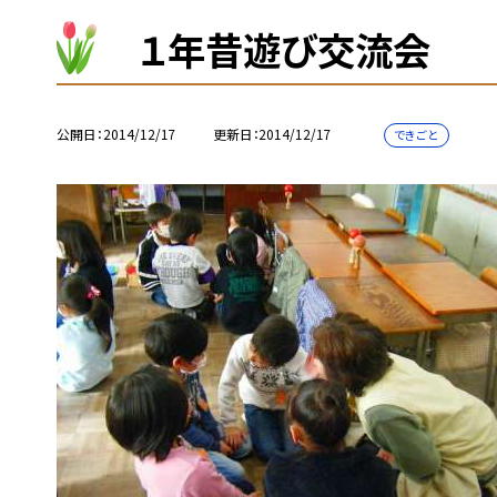
１年昔遊び交流会
公開日
2014/12/17
更新日
2014/12/17
できごと