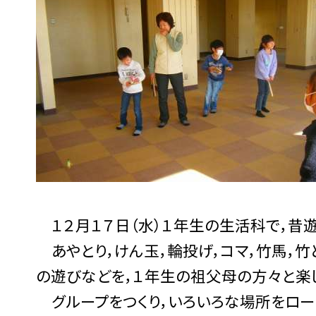
１２月１７日（水）１年生の生活科で，昔
あやとり，けん玉，輪投げ，コマ，竹馬，竹
の遊びなどを，１年生の祖父母の方々と楽
グループをつくり，いろいろな場所をロー