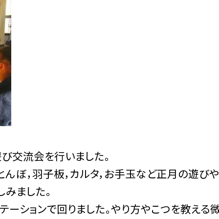
遊び交流会を行いました。
とんぼ，羽子板，カルタ，お手玉など正月の遊び
しみました。
テーションで回りました。やり方やこつを教える