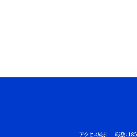
アクセス統計
総数：
185