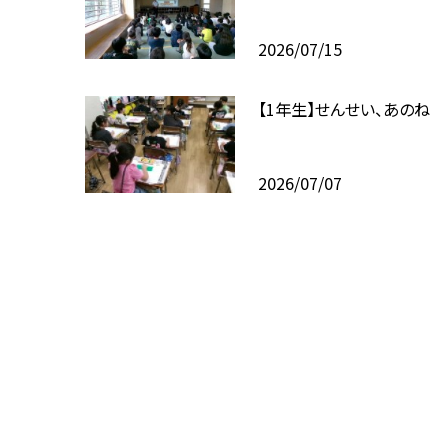
2026/07/15
【1年生】せんせい、あのね
2026/07/07