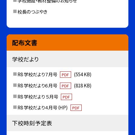
学校施設・教材整備のお知らせ
校長のつぶやき
配布文書
学校だより
R8 学校だより７月号
(554 KB)
PDF
R8 学校だより６月号
(818 KB)
PDF
R8 学校だより ５月号
PDF
R8 学校だより４月号（HP)
PDF
下校時刻予定表