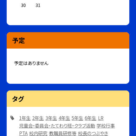
30
31
予定
予定はありません
タグ
1年生
2年生
3年生
4年生
5年生
6年生
LR
児童会・委員会・たてわり班・クラブ活動
学校行事
PTA
校内研究
教職員研修等
校長のつぶやき