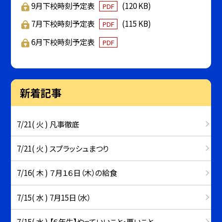
9月下校時刻予定表
(120 KB)
PDF
7月下校時刻予定表
(115 KB)
PDF
6月下校時刻予定表
PDF
新着記事
7/21( 火 ) 凡事徹底
7/21( 火 ) スプラッシュまつり
7/16( 木 ) ７月１６日（木）の給食
7/15( 水 ) 7月15日（水）
7/15( 水 ) 【６年生】やっていいこと・悪いこと