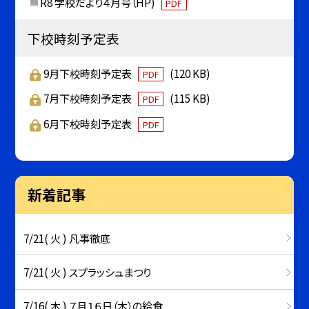
R8 学校だより４月号（HP)
PDF
下校時刻予定表
9月下校時刻予定表
(120 KB)
PDF
7月下校時刻予定表
(115 KB)
PDF
6月下校時刻予定表
PDF
新着記事
7/21( 火 ) 凡事徹底
7/21( 火 ) スプラッシュまつり
7/16( 木 ) ７月１６日（木）の給食