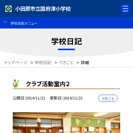
小田原市立国府津小学校
学校日記メニュー
学校日記
トップページ
>
学校日記
>
できごと
>
詳細
クラブ活動室内２
公開日
2014/11/21
更新日
2014/11/21
できごと