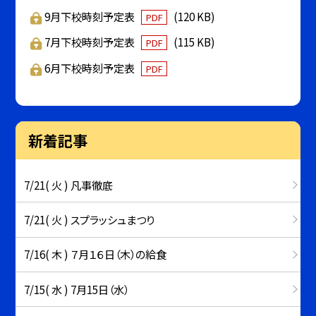
9月下校時刻予定表
(120 KB)
PDF
7月下校時刻予定表
(115 KB)
PDF
6月下校時刻予定表
PDF
新着記事
7/21( 火 ) 凡事徹底
7/21( 火 ) スプラッシュまつり
7/16( 木 ) ７月１６日（木）の給食
7/15( 水 ) 7月15日（水）