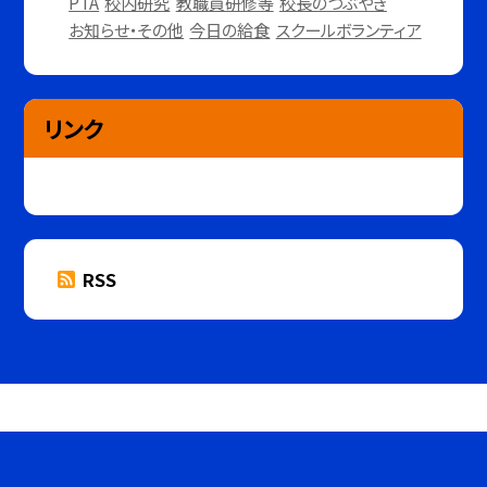
PTA
校内研究
教職員研修等
校長のつぶやき
お知らせ・その他
今日の給食
スクールボランティア
リンク
RSS