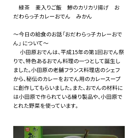
緑茶 麦入りご飯 鯵のカリカリ揚げ お
だわらっ子カレーおでん みかん
〜今日の給食のお話「おだわらっ子カレーおで
ん」 について〜
小田原おでんは、平成15年の第1回おでん祭
りで、特色あるおでん料理の一つとして誕生し
ました。小田原の老舗フランス料理店のシェフ
から、秘伝のカレーをおでん用のカレースープ
に創作してもらいました。また、おでんの材料に
は小田原で作られている練り製品や、小田原で
とれた野菜を使っています。