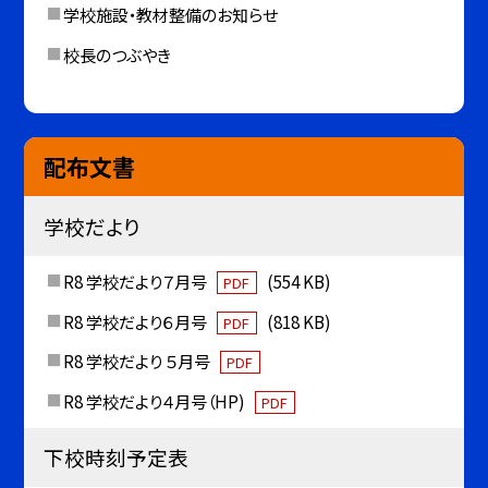
学校施設・教材整備のお知らせ
校長のつぶやき
配布文書
学校だより
R8 学校だより７月号
(554 KB)
PDF
R8 学校だより６月号
(818 KB)
PDF
R8 学校だより ５月号
PDF
R8 学校だより４月号（HP)
PDF
下校時刻予定表