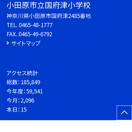
小田原市立国府津小学校
神奈川県小田原市国府津2485番地
TEL.
0465-48-1777
FAX. 0465-49-6792
サイトマップ
アクセス統計
総数：
185,849
今年度：
59,541
今月：
2,096
本日：
15
©小田原市立国府津小学校