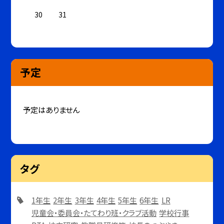
30
31
予定
予定はありません
タグ
1年生
2年生
3年生
4年生
5年生
6年生
LR
児童会・委員会・たてわり班・クラブ活動
学校行事