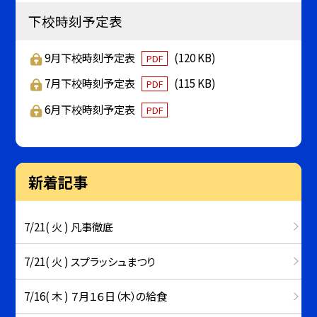
下校時刻予定表
9月下校時刻予定表
(120 KB)
PDF
7月下校時刻予定表
(115 KB)
PDF
6月下校時刻予定表
PDF
新着記事
7/21( 火 ) 凡事徹底
7/21( 火 ) スプラッシュまつり
7/16( 木 ) ７月１６日（木）の給食