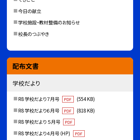
今日の献立
学校施設・教材整備のお知らせ
校長のつぶやき
配布文書
学校だより
R8 学校だより７月号
(554 KB)
PDF
R8 学校だより６月号
(818 KB)
PDF
R8 学校だより ５月号
PDF
R8 学校だより４月号（HP)
PDF