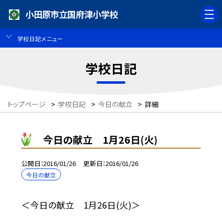
小田原市立国府津小学校
学校日記メニュー
学校日記
トップページ
>
学校日記
>
今日の献立
>
詳細
今日の献立 1月26日(火)
公開日
2016/01/26
更新日
2016/01/26
今日の献立
＜今日の献立 1月26日(火)＞