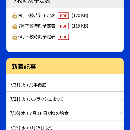
下校時刻予定表
9月下校時刻予定表
(120 KB)
PDF
7月下校時刻予定表
(115 KB)
PDF
6月下校時刻予定表
PDF
新着記事
7/21( 火 ) 凡事徹底
7/21( 火 ) スプラッシュまつり
7/16( 木 ) ７月１６日（木）の給食
7/15( 水 ) 7月15日（水）