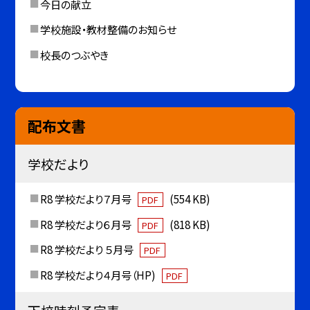
今日の献立
学校施設・教材整備のお知らせ
校長のつぶやき
配布文書
学校だより
R8 学校だより７月号
(554 KB)
PDF
R8 学校だより６月号
(818 KB)
PDF
R8 学校だより ５月号
PDF
R8 学校だより４月号（HP)
PDF