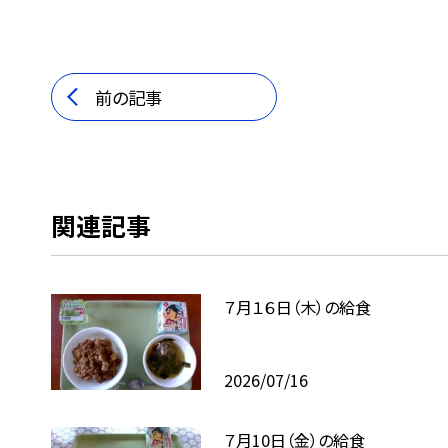
前の記事
関連記事
７月１６日（木）の給食
2026/07/16
７月10日（金）の給食