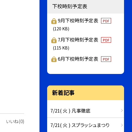
下校時刻予定表
9月下校時刻予定表
PDF
(120 KB)
7月下校時刻予定表
PDF
(115 KB)
6月下校時刻予定表
PDF
新着記事
7/21( 火 ) 凡事徹底
いいね(0)
7/21( 火 ) スプラッシュまつり