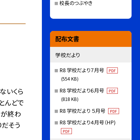
校長のつぶやき
配布文書
学校だより
R8 学校だより７月号
PDF
(554 KB)
ないくら
R8 学校だより６月号
PDF
(818 KB)
とんどで
R8 学校だより ５月号
PDF
事が終わ
R8 学校だより４月号（HP)
りだそう
PDF