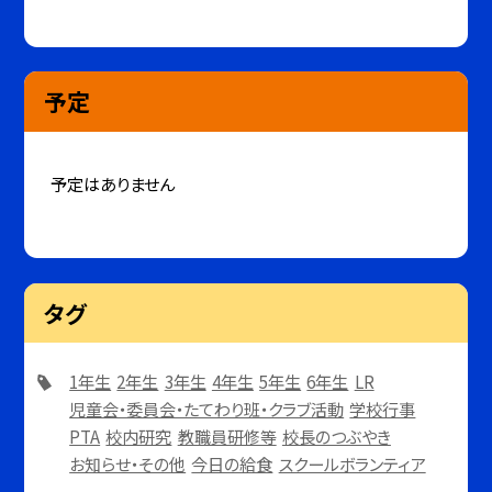
予定
予定はありません
タグ
1年生
2年生
3年生
4年生
5年生
6年生
LR
児童会・委員会・たてわり班・クラブ活動
学校行事
PTA
校内研究
教職員研修等
校長のつぶやき
お知らせ・その他
今日の給食
スクールボランティア