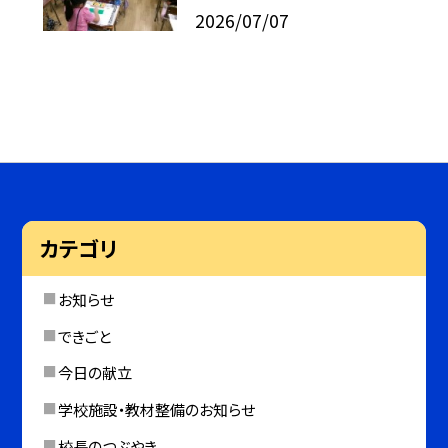
2026/07/07
カテゴリ
お知らせ
できごと
今日の献立
学校施設・教材整備のお知らせ
校長のつぶやき