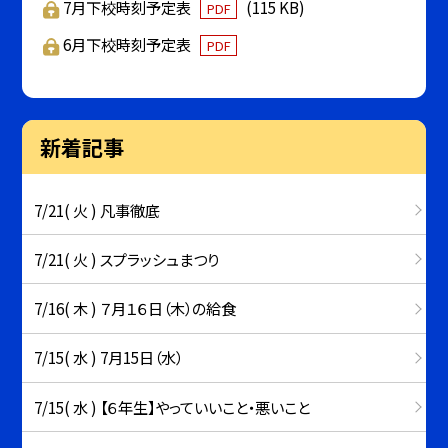
7月下校時刻予定表
(115 KB)
PDF
6月下校時刻予定表
PDF
新着記事
7/21( 火 ) 凡事徹底
7/21( 火 ) スプラッシュまつり
7/16( 木 ) ７月１６日（木）の給食
7/15( 水 ) 7月15日（水）
7/15( 水 ) 【６年生】やっていいこと・悪いこと