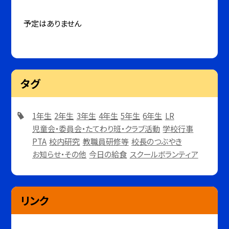
予定はありません
タグ
1年生
2年生
3年生
4年生
5年生
6年生
LR
児童会・委員会・たてわり班・クラブ活動
学校行事
PTA
校内研究
教職員研修等
校長のつぶやき
お知らせ・その他
今日の給食
スクールボランティア
リンク