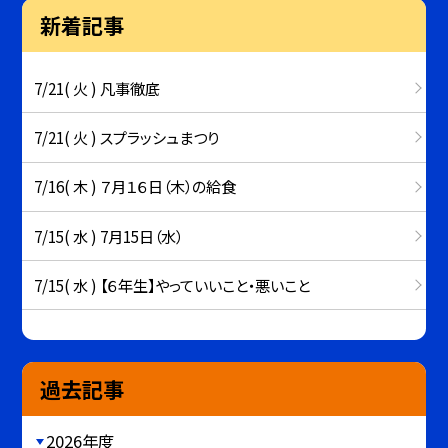
新着記事
7/21( 火 ) 凡事徹底
7/21( 火 ) スプラッシュまつり
7/16( 木 ) ７月１６日（木）の給食
7/15( 水 ) 7月15日（水）
7/15( 水 ) 【６年生】やっていいこと・悪いこと
過去記事
2026年度