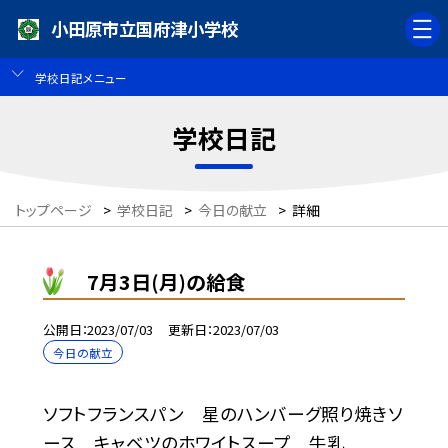
小田原市立国府津小学校
学校日記メニュー
学校日記
トップページ
>
学校日記
>
今日の献立
>
詳細
7月3日(月)の給食
公開日
2023/07/03
更新日
2023/07/03
今日の献立
ソフトフランスパン 星のハンバーグ照り焼きソ
ース キャベツのホワイトスープ 牛乳