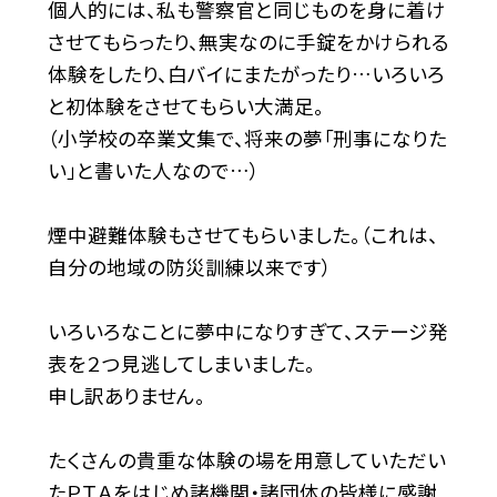
個人的には、私も警察官と同じものを身に着け
させてもらったり、無実なのに手錠をかけられる
体験をしたり、白バイにまたがったり…いろいろ
と初体験をさせてもらい大満足。
（小学校の卒業文集で、将来の夢「刑事になりた
い」と書いた人なので…）
煙中避難体験もさせてもらいました。（これは、
自分の地域の防災訓練以来です）
いろいろなことに夢中になりすぎて、ステージ発
表を２つ見逃してしまいました。
申し訳ありません。
たくさんの貴重な体験の場を用意していただい
たＰＴＡをはじめ諸機関・諸団体の皆様に感謝