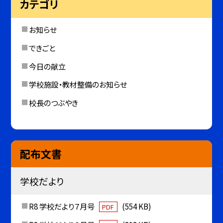
カテゴリ
お知らせ
できごと
今日の献立
学校施設・教材整備のお知らせ
校長のつぶやき
配布文書
学校だより
R8 学校だより７月号
(554 KB)
PDF