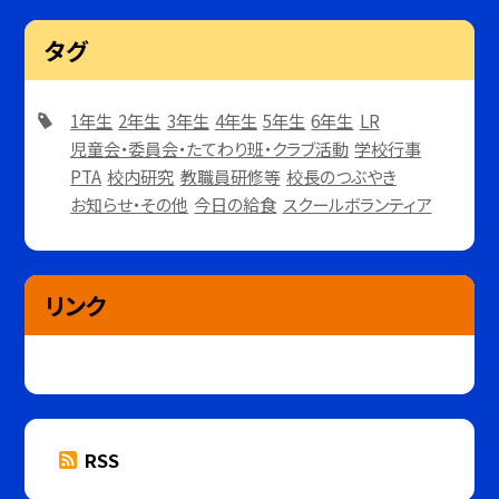
タグ
1年生
2年生
3年生
4年生
5年生
6年生
LR
児童会・委員会・たてわり班・クラブ活動
学校行事
PTA
校内研究
教職員研修等
校長のつぶやき
お知らせ・その他
今日の給食
スクールボランティア
リンク
RSS