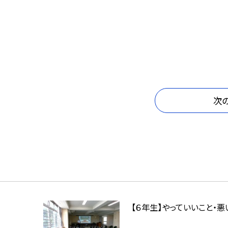
次
【６年生】やっていいこと・悪