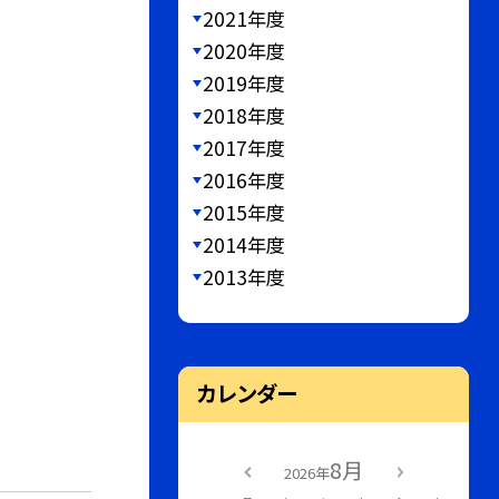
2021年度
2020年度
2019年度
2018年度
2017年度
2016年度
2015年度
2014年度
2013年度
カレンダー
8月
2026年