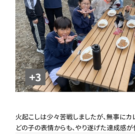
+3
火起こしは少々苦戦しましたが、無事にカ
どの子の表情からも、やり遂げた達成感が