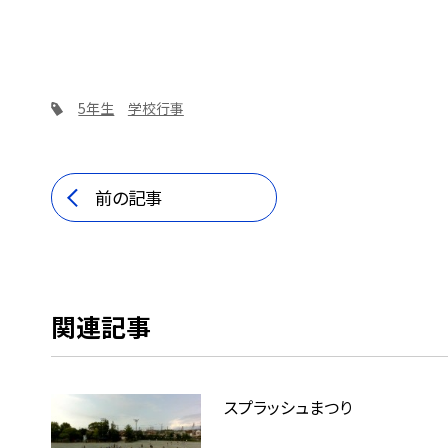
5年生
学校行事
前の記事
関連記事
スプラッシュまつり