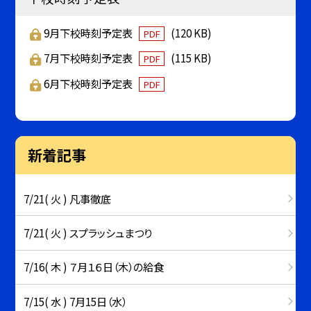
9月下校時刻予定表
(120 KB)
PDF
7月下校時刻予定表
(115 KB)
PDF
6月下校時刻予定表
PDF
新着記事
7/21( 火 ) 凡事徹底
7/21( 火 ) スプラッシュまつり
7/16( 木 ) ７月１６日（木）の給食
7/15( 水 ) 7月15日（水）