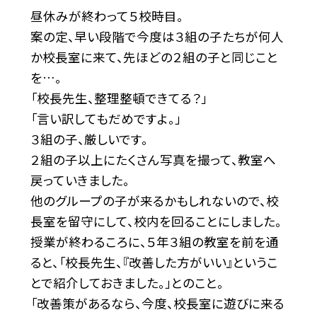
昼休みが終わって５校時目。
案の定、早い段階で今度は３組の子たちが何人
か校長室に来て、先ほどの２組の子と同じこと
を…。
「校長先生、整理整頓できてる？」
「言い訳してもだめですよ。」
３組の子、厳しいです。
２組の子以上にたくさん写真を撮って、教室へ
戻っていきました。
他のグループの子が来るかもしれないので、校
長室を留守にして、校内を回ることにしました。
授業が終わるころに、５年３組の教室を前を通
ると、「校長先生、『改善した方がいい』というこ
とで紹介しておきました。」とのこと。
「改善策があるなら、今度、校長室に遊びに来る