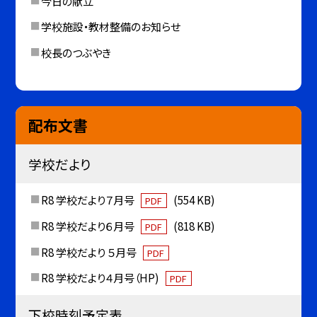
今日の献立
学校施設・教材整備のお知らせ
校長のつぶやき
配布文書
学校だより
R8 学校だより７月号
(554 KB)
PDF
R8 学校だより６月号
(818 KB)
PDF
R8 学校だより ５月号
PDF
R8 学校だより４月号（HP)
PDF
下校時刻予定表