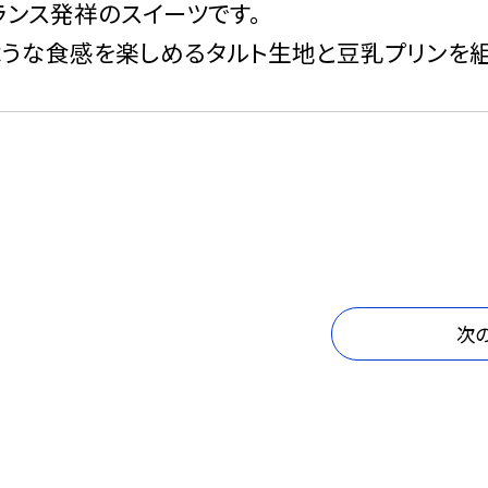
、フランス発祥のスイーツです。
うな食感を楽しめるタルト生地と豆乳プリンを
次