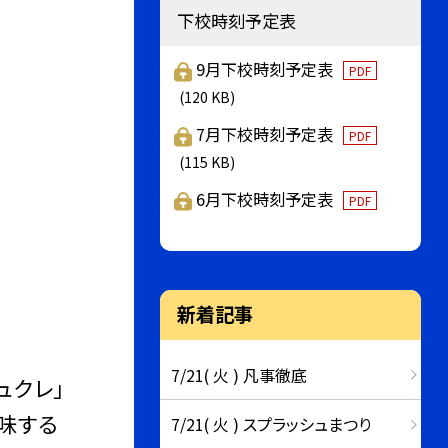
下校時刻予定表
9月下校時刻予定表
PDF
(120 KB)
7月下校時刻予定表
PDF
(115 KB)
6月下校時刻予定表
PDF
新着記事
7/21( 火 ) 凡事徹底
ュクレ」
意味する
7/21( 火 ) スプラッシュまつり