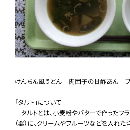
けんちん風うどん 肉団子の甘酢あん プ
「タルト」について
タルトとは、小麦粉やバターで作ったフラン
（器）に、クリームやフルーツなどを入れた