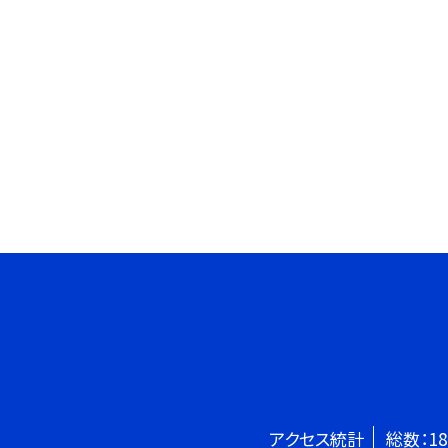
アクセス統計
総数：
18