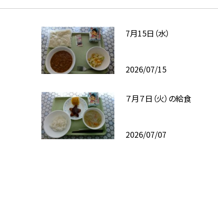
7月15日（水）
2026/07/15
７月７日（火）の給食
2026/07/07