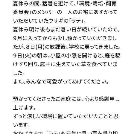
夏休みの間、猛暑を避けて、「環境・栽培・飼育
委員会」のメンバーの一人のお宅にあずかって
いただいていたウサギの「ラテ」。
夏休み明け後もまだ暑い日が続いていたので、
９月に入ってからも少し預かっていただきまし
たが、８日(月)の放課後、学校に戻ってきました。
９日(火)の朝は、小屋の小窓を開けると、庭を駆
けずり回り、庭中に生えていた草を食べていま
した。
また、みんなで可愛がってあげてください。
預かってくださったご家庭には、心より感謝申し
上げます。
ずっと涼しい環境に置いていただいたことと思
います。
おかげさまで、「ラテ」も元気に暑い夏を乗り切