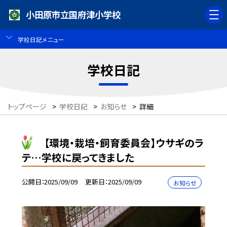
小田原市立国府津小学校
学校日記メニュー
学校日記
トップページ
>
学校日記
>
お知らせ
>
詳細
【環境・栽培・飼育委員会】ウサギのラ
テ…学校に戻ってきました
公開日
2025/09/09
更新日
2025/09/09
お知らせ