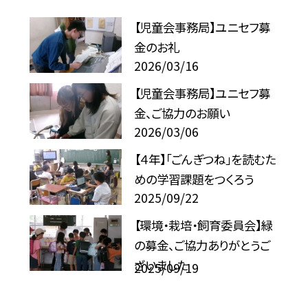
【児童会事務局】ユニセフ募
金のお礼
2026/03/16
【児童会事務局】ユニセフ募
金、ご協力のお願い
2026/03/06
【４年】「ごんぎつね」を読むた
めの学習課題をつくろう
2025/09/22
【環境・栽培・飼育委員会】緑
の募金、ご協力ありがとうご
ざいました
2025/09/19