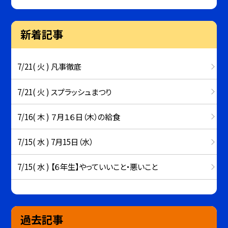
新着記事
7/21( 火 ) 凡事徹底
7/21( 火 ) スプラッシュまつり
7/16( 木 ) ７月１６日（木）の給食
7/15( 水 ) 7月15日（水）
7/15( 水 ) 【６年生】やっていいこと・悪いこと
過去記事